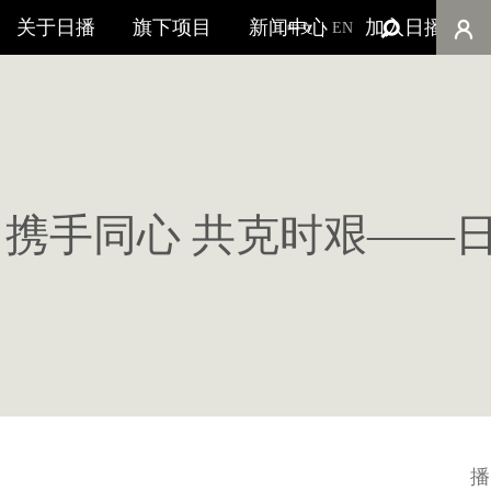
关于日播
旗下项目
新闻中心
加入日播
EN
中文
携手同心 共克时艰——日
播 