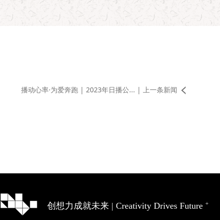
播动心率·为爱奔跑 | 2023年日播公... | 上一条新闻
创想力成就未来 | Creativity Drives Future