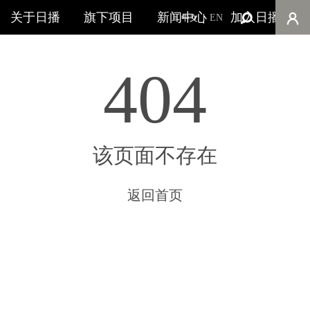
关于日播
旗下项目
新闻中心
加入日播
EN
中文
404
该页面不存在
返回首页