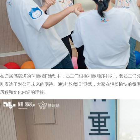
在归属感满满的“司龄圈”活动中，员工们根据司龄顺序排列，老员工们
则表达了对公司未来的期待。通过“叙叙旧”游戏，大家在轻松愉快的氛
历程和文化内涵的理解。