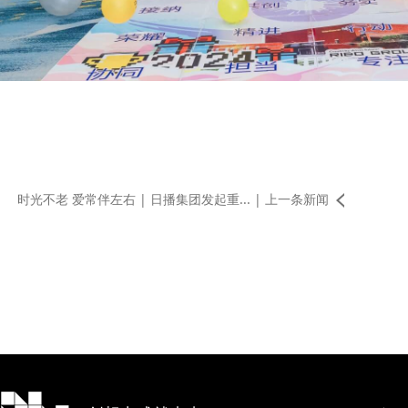
时光不老 爱常伴左右 | 日播集团发起重... | 上一条新闻